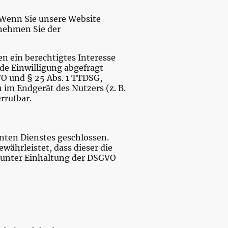
 Wenn Sie unsere Website
tnehmen Sie der
en ein berechtigtes Interesse
de Einwilligung abgefragt
GVO und § 25 Abs. 1 TTDSG,
 im Endgerät des Nutzers (z. B.
errufbar.
nten Dienstes geschlossen.
währleistet, dass dieser die
unter Einhaltung der DSGVO