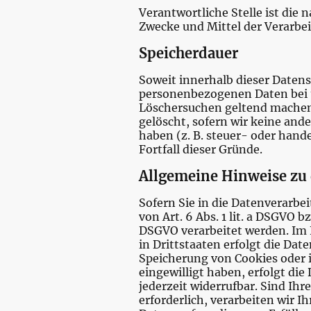
Verantwortliche Stelle ist die 
Zwecke und Mittel der Verarbe
Speicherdauer
Soweit innerhalb dieser Datens
personenbezogenen Daten bei un
Löschersuchen geltend machen 
gelöscht, sofern wir keine and
haben (z. B. steuer- oder hand
Fortfall dieser Gründe.
Allgemeine Hinweise zu 
Sofern Sie in die Datenverarbe
von Art. 6 Abs. 1 lit. a DSGVO b
DSGVO verarbeitet werden. Im 
in Drittstaaten erfolgt die Dat
Speicherung von Cookies oder i
eingewilligt haben, erfolgt die
jederzeit widerrufbar. Sind Ih
erforderlich, verarbeiten wir I