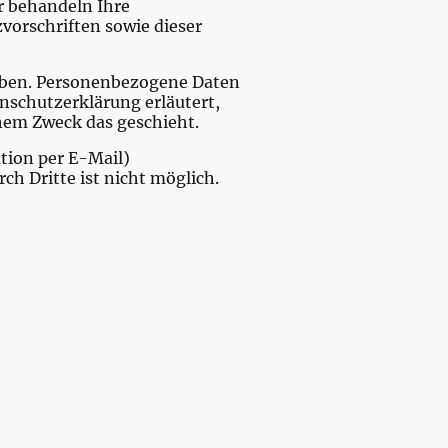
r behandeln Ihre
orschriften sowie dieser
oben. Personenbezogene Daten
enschutzerklärung erläutert,
chem Zweck das geschieht.
tion per E-Mail)
ch Dritte ist nicht möglich.