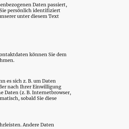
nenbezogenen Daten passiert,
e persönlich identifiziert
nserer unter diesem Text
 Kontaktdaten können Sie dem
nehmen.
n es sich z. B. um Daten
er nach Ihrer Einwilligung
e Daten (z. B. Internetbrowser,
matisch, sobald Sie diese
ährleisten. Andere Daten