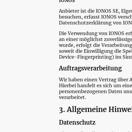
IONOS
Anbieter ist die IONOS SE, El
besuchen, erfasst IONOS versch
Datenschutzerklärung von ION
Die Verwendung von IONOS erfol
an einer möglichst zuverlässig
wurde, erfolgt die Verarbeitung
soweit die Einwilligung die Sp
Device-Fingerprinting) im Sinn
Auftragsverarbeitung
Wir haben einen Vertrag über 
Hierbei handelt es sich um ein
personenbezogenen Daten unse
verarbeitet.
3. Allgemeine Hinwe
Datenschutz