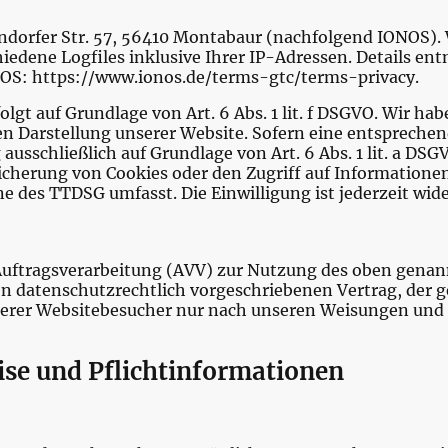
gendorfer Str. 57, 56410 Montabaur (nachfolgend IONOS).
iedene Logfiles inklusive Ihrer IP-Adressen. Details en
OS: https://www.ionos.de/terms-gtc/terms-privacy.
gt auf Grundlage von Art. 6 Abs. 1 lit. f DSGVO. Wir hab
en Darstellung unserer Website. Sofern eine entsprechen
 ausschließlich auf Grundlage von Art. 6 Abs. 1 lit. a DS
eicherung von Cookies oder den Zugriff auf Informationen
e des TTDSG umfasst. Die Einwilligung ist jederzeit wid
Auftragsverarbeitung (AVV) zur Nutzung des oben genan
en datenschutzrechtlich vorgeschriebenen Vertrag, der ge
rer Websitebesucher nur nach unseren Weisungen und 
ise und Pflichtinformationen