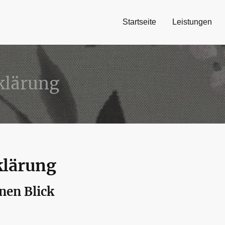
Startseite
Leistungen
klärung
klärung
inen Blick