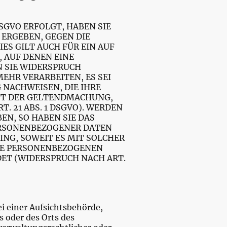
DSGVO ERFOLGT, HABEN SIE
 ERGEBEN, GEGEN DIE
S GILT AUCH FÜR EIN AUF
 AUF DENEN EINE
 SIE WIDERSPRUCH
EHR VERARBEITEN, ES SEI
NACHWEISEN, DIE IHRE
ENT DER GELTENDMACHUNG,
 21 ABS. 1 DSGVO). WERDEN
N, SO HABEN SIE DAS
PERSONENBEZOGENER DATEN
ING, SOWEIT ES MIT SOLCHER
RE PERSONENBEZOGENEN
ET (WIDERSPRUCH NACH ART.
i einer Aufsichtsbehörde,
s oder des Orts des