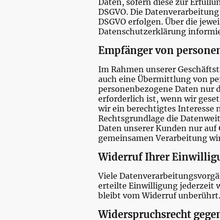
Daten, sofern diese zur Erfüllun
DSGVO. Die Datenverarbeitung ka
DSGVO erfolgen. Über die jewei
Datenschutzerklärung informi
Empfänger von persone
Im Rahmen unserer Geschäftstät
auch eine Übermittlung von pe
personenbezogene Daten nur da
erforderlich ist, wenn wir gese
wir ein berechtigtes Interesse 
Rechtsgrundlage die Datenweit
Daten unserer Kunden nur auf G
gemeinsamen Verarbeitung wir
Widerruf Ihrer Einwilli
Viele Datenverarbeitungsvorgän
erteilte Einwilligung jederzei
bleibt vom Widerruf unberührt
Widerspruchsrecht gegen