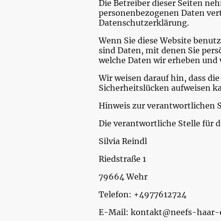
Die Betreiber dieser Seiten ne
personenbezogenen Daten vertr
Datenschutzerklärung.
Wenn Sie diese Website benut
sind Daten, mit denen Sie pers
welche Daten wir erheben und w
Wir weisen darauf hin, dass di
Sicherheitslücken aufweisen ka
Hinweis zur verantwortlichen S
Die verantwortliche Stelle für 
Silvia Reindl
Riedstraße 1
79664 Wehr
Telefon: +4977612724
E-Mail: kontakt@neefs-haar-