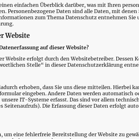
einen einfachen Überblick darüber, was mit Ihren perso
n. Personenbezogene Daten sind alle Daten, mit denen Si
Informationen zum Thema Datenschutz entnehmen Sie u
ärung.
er Website
e Datenerfassung auf dieser Website?
ser Website erfolgt durch den Websitebetreiber. Dessen
wortlichen Stelle“ in dieser Datenschutzerklärung ent
durch erhoben, dass Sie uns diese mitteilen. Hierbei kan
tformular eingeben. Andere Daten werden automatisch od
unsere IT-Systeme erfasst. Das sind vor allem technisch
 Seitenaufrufs). Die Erfassung dieser Daten erfolgt auto
n, um eine fehlerfreie Bereitstellung der Website zu gew