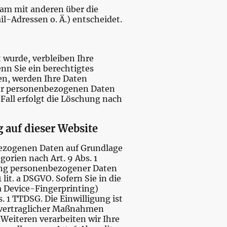
nsam mit anderen über die
l-Adressen o. Ä.) entscheidet.
 wurde, verbleiben Ihre
nn Sie ein berechtigtes
en, werden Ihre Daten
hrer personenbezogenen Daten
Fall erfolgt die Löschung nach
 auf dieser Website
nbezogenen Daten auf Grundlage
gorien nach Art. 9 Abs. 1
gung personenbezogener Daten
lit. a DSGVO. Sofern Sie in die
ia Device-Fingerprinting)
. 1 TTDSG. Die Einwilligung ist
orvertraglicher Maßnahmen
s Weiteren verarbeiten wir Ihre