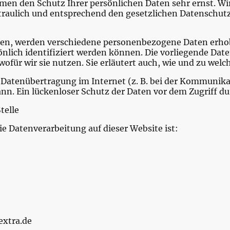
hmen den Schutz Ihrer persönlichen Daten sehr ernst. Wi
aulich und entsprechend den gesetzlichen Datenschutzv
zen, werden verschiedene personenbezogene Daten erh
önlich identifiziert werden können. Die vorliegende Dat
ofür wir sie nutzen. Sie erläutert auch, wie und zu wel
e Datenübertragung im Internet (z. B. bei der Kommunika
nn. Ein lückenloser Schutz der Daten vor dem Zugriff dur
telle
die Datenverarbeitung auf dieser Website ist:
extra.de