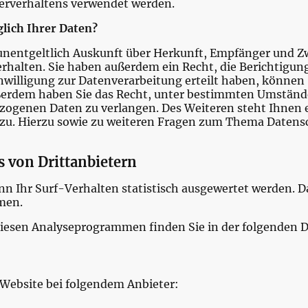
zerverhaltens verwendet werden.
glich Ihrer Daten?
 unentgeltlich Auskunft über Herkunft, Empfänger und Z
halten. Sie haben außerdem ein Recht, die Berichtigun
nwilligung zur Datenverarbeitung erteilt haben, können S
ußerdem haben Sie das Recht, unter bestimmten Umständ
zogenen Daten zu verlangen. Des Weiteren steht Ihnen 
zu. Hierzu sowie zu weiteren Fragen zum Thema Datensc
 von Drittanbietern
n Ihr Surf-Verhalten statistisch ausgewertet werden. D
men.
 diesen Analyseprogrammen finden Sie in der folgenden 
 Website bei folgendem Anbieter: